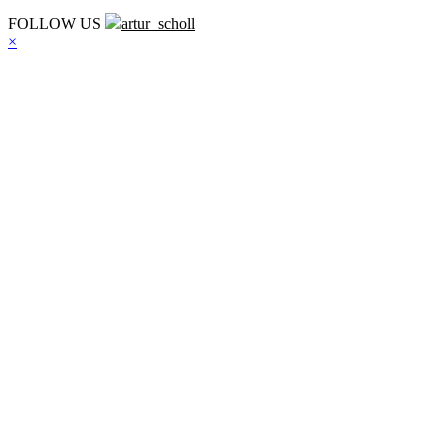
FOLLOW US
artur_scholl
×