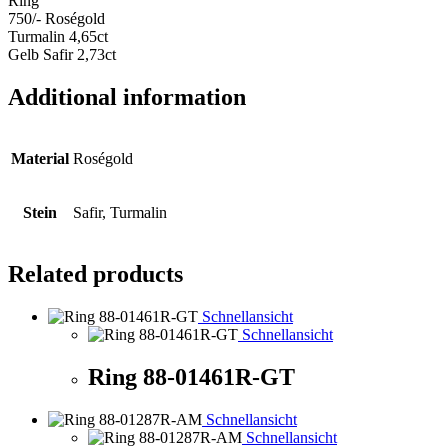
Ring
750/- Roségold
Turmalin 4,65ct
Gelb Safir 2,73ct
Additional information
Material
Roségold
Stein
Safir, Turmalin
Related products
Schnellansicht
Schnellansicht
Ring 88-01461R-GT
Schnellansicht
Schnellansicht