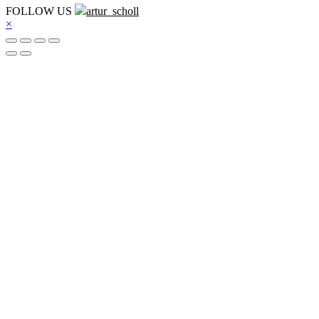
FOLLOW US
artur_scholl
×