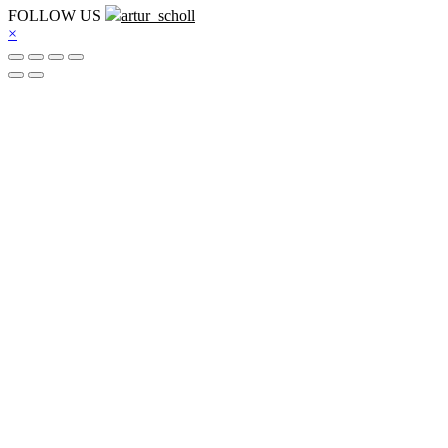
FOLLOW US
artur_scholl
×