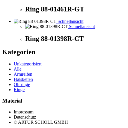
Ring 88-01461R-GT
Schnellansicht
Schnellansicht
Ring 88-01398R-CT
Kategorien
Unkategorisiert
Alle
Armreifen
Halsketten
Ohrringe
Ringe
Material
Impressum
Datenschutz
© ARTUR SCHOLL GMBH