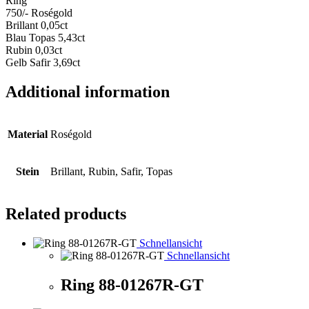
Ring
750/- Roségold
Brillant 0,05ct
Blau Topas 5,43ct
Rubin 0,03ct
Gelb Safir 3,69ct
Additional information
Material
Roségold
Stein
Brillant, Rubin, Safir, Topas
Related products
Schnellansicht
Schnellansicht
Ring 88-01267R-GT