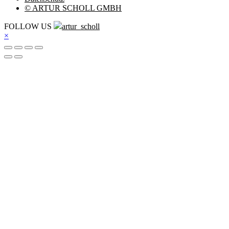
© ARTUR SCHOLL GMBH
FOLLOW US
artur_scholl
×