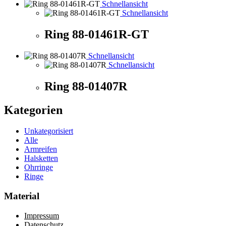
Schnellansicht
Schnellansicht
Ring 88-01461R-GT
Schnellansicht
Schnellansicht
Ring 88-01407R
Kategorien
Unkategorisiert
Alle
Armreifen
Halsketten
Ohrringe
Ringe
Material
Impressum
Datenschutz