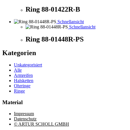
Ring 88-01422R-B
Schnellansicht
Schnellansicht
Ring 88-01448R-PS
Kategorien
Unkategorisiert
Alle
Armreifen
Halsketten
Ohrringe
Ringe
Material
Impressum
Datenschutz
© ARTUR SCHOLL GMBH