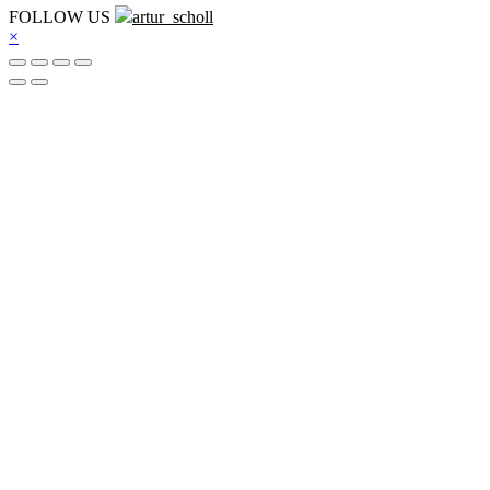
FOLLOW US
artur_scholl
×