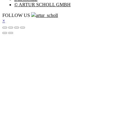
© ARTUR SCHOLL GMBH
FOLLOW US
artur_scholl
×