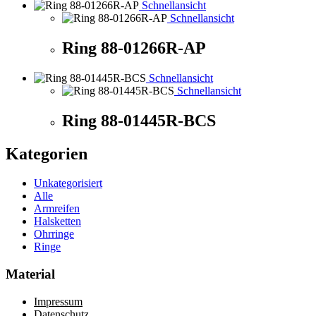
Schnellansicht
Schnellansicht
Ring 88-01266R-AP
Schnellansicht
Schnellansicht
Ring 88-01445R-BCS
Kategorien
Unkategorisiert
Alle
Armreifen
Halsketten
Ohrringe
Ringe
Material
Impressum
Datenschutz