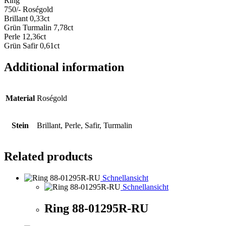
Ring
750/- Roségold
Brillant 0,33ct
Grün Turmalin 7,78ct
Perle 12,36ct
Grün Safir 0,61ct
Additional information
Material
Roségold
Stein
Brillant, Perle, Safir, Turmalin
Related products
Schnellansicht
Schnellansicht
Ring 88-01295R-RU